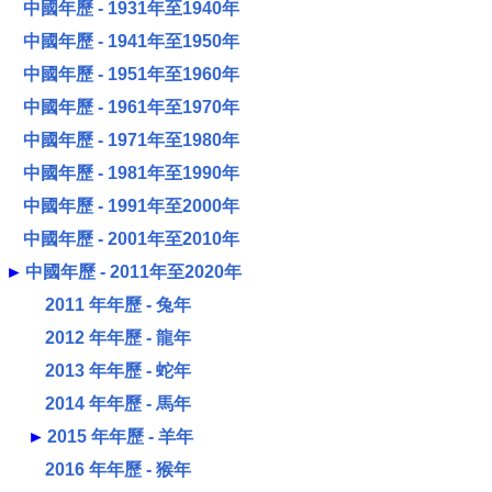
中國年歷 - 1931年至1940年
中國年歷 - 1941年至1950年
中國年歷 - 1951年至1960年
中國年歷 - 1961年至1970年
中國年歷 - 1971年至1980年
中國年歷 - 1981年至1990年
中國年歷 - 1991年至2000年
中國年歷 - 2001年至2010年
►
中國年歷 - 2011年至2020年
2011 年年歷 - 兔年
2012 年年歷 - 龍年
2013 年年歷 - 蛇年
2014 年年歷 - 馬年
►
2015 年年歷 - 羊年
2016 年年歷 - 猴年