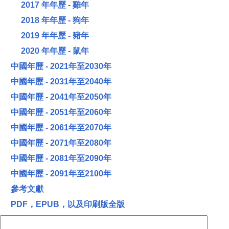
2017 年年歷 - 雞年
2018 年年歷 - 狗年
2019 年年歷 - 豬年
2020 年年歷 - 鼠年
中國年歷 - 2021年至2030年
中國年歷 - 2031年至2040年
中國年歷 - 2041年至2050年
中國年歷 - 2051年至2060年
中國年歷 - 2061年至2070年
中國年歷 - 2071年至2080年
中國年歷 - 2081年至2090年
中國年歷 - 2091年至2100年
參考文獻
PDF，EPUB，以及印刷版全版