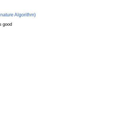
nature Algorithm)
is good