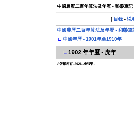
中國農歷二百年算法及年歷 - 和榮筆記
[
目錄
-
说
中國農歷二百年算法及年歷 - 和榮筆
∟
中國年歷 - 1901年至1910年
1902 年年歷 - 虎年
∟
©版權所有, 2026, 楊和榮。