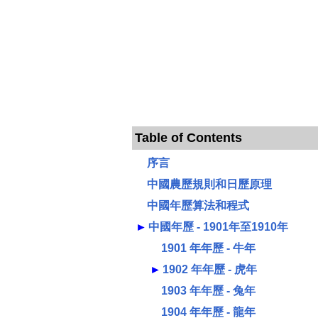
Table of Contents
序言
中國農歷規則和日歷原理
中國年歷算法和程式
►
中國年歷 - 1901年至1910年
1901 年年歷 - 牛年
►
1902 年年歷 - 虎年
1903 年年歷 - 兔年
1904 年年歷 - 龍年