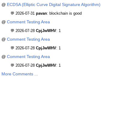
@
ECDSA (Elliptic Curve Digital Signature Algorithm)
💬 2026-07-31
pavan
: blockchain is good
@
Comment Testing Area
💬 2026-07-28
CpjJwWHV
: 1
@
Comment Testing Area
💬 2026-07-28
CpjJwWHV
: 1
@
Comment Testing Area
💬 2026-07-28
CpjJwWHV
: 1
More Comments ...