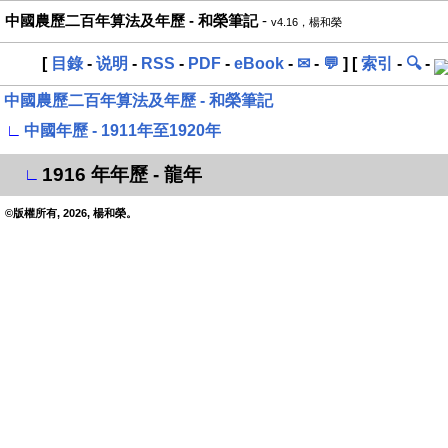
中國農歷二百年算法及年歷 - 和榮筆記
-
v4.16，楊和榮
[
目錄
-
说明
-
RSS
-
PDF
-
eBook
-
✉
-
💬
] [
索引
-
🔍
-
中國農歷二百年算法及年歷 - 和榮筆記
∟
中國年歷 - 1911年至1920年
1916 年年歷 - 龍年
∟
©版權所有, 2026, 楊和榮。