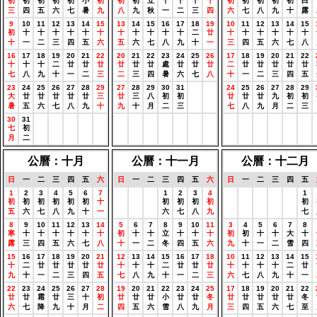
初
初
初
初
初
小
初
初
初
立
十
十
十
十
初
初
初
初
初
白
三
四
五
六
七
暑
九
八
九
秋
一
二
三
四
六
七
八
九
十
露
9
10
11
12
13
14
15
13
14
15
16
17
18
19
10
11
12
13
14
15
初
十
十
十
十
十
十
十
十
十
十
十
二
廿
十
十
十
十
十
十
十
一
二
三
四
五
六
五
六
七
八
九
十
一
三
四
五
六
七
八
16
17
18
19
20
21
22
20
21
22
23
24
25
26
17
18
19
20
21
22
十
十
十
二
廿
廿
廿
廿
廿
廿
處
廿
廿
廿
二
廿
廿
廿
廿
廿
七
八
九
十
一
二
三
二
三
四
暑
六
七
八
十
一
二
三
四
五
23
24
25
26
27
28
29
27
28
29
30
31
0
0
24
25
26
27
28
29
大
廿
廿
廿
廿
廿
三
廿
三
八
初
初
農
農
廿
廿
廿
九
初
初
暑
五
六
七
八
九
十
九
十
月
二
三
曆
曆
七
八
九
月
二
三
30
31
0
0
0
0
0
0
0
0
0
0
0
0
0
0
0
0
0
0
七
初
農
農
農
農
農
農
農
農
農
農
農
農
農
農
農
農
農
農
月
二
曆
曆
曆
曆
曆
曆
曆
曆
曆
曆
曆
曆
曆
曆
曆
曆
曆
曆
公曆：十月
公曆：十一月
公曆：十二月
日
一
二
三
四
五
六
日
一
二
三
四
五
六
日
一
二
三
四
五
1
2
3
4
5
6
7
0
0
0
1
2
3
4
0
0
0
0
0
1
初
初
初
初
初
初
十
農
農
農
初
初
初
初
農
農
農
農
農
初
五
六
七
八
九
十
一
曆
曆
曆
六
七
八
九
曆
曆
曆
曆
曆
七
8
9
10
11
12
13
14
5
6
7
8
9
10
11
3
4
5
6
7
8
寒
十
十
十
十
十
十
初
十
十
立
十
十
十
初
初
十
十
大
十
露
三
四
五
六
七
八
十
一
二
冬
四
五
六
九
十
一
二
雪
四
15
16
17
18
19
20
21
12
13
14
15
16
17
18
10
11
12
13
14
15
十
二
廿
廿
廿
廿
廿
十
十
十
二
廿
廿
廿
十
十
十
十
二
廿
九
十
一
二
三
四
五
七
八
九
十
一
二
三
六
七
八
九
十
一
22
23
24
25
26
27
28
19
20
21
22
23
24
25
17
18
19
20
21
22
廿
廿
霜
廿
三
十
初
廿
廿
廿
小
廿
廿
冬
廿
廿
廿
廿
廿
冬
六
七
降
九
十
月
二
四
五
六
雪
八
九
月
三
四
五
六
七
至