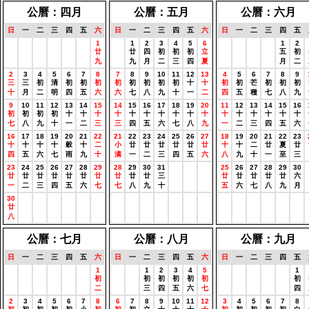
公曆：四月
公曆：五月
公曆：六月
日
一
二
三
四
五
六
日
一
二
三
四
五
六
日
一
二
三
四
五
0
0
0
0
0
0
1
0
1
2
3
4
5
6
0
0
0
0
1
2
農
農
農
農
農
農
廿
農
廿
四
初
初
初
立
農
農
農
農
五
初
曆
曆
曆
曆
曆
曆
九
曆
九
月
二
三
四
夏
曆
曆
曆
曆
月
二
2
3
4
5
6
7
8
7
8
9
10
11
12
13
4
5
6
7
8
9
三
三
初
清
初
初
初
初
初
初
初
初
十
十
初
初
芒
初
初
初
十
月
二
明
四
五
六
六
七
八
九
十
一
二
四
五
種
七
八
九
9
10
11
12
13
14
15
14
15
16
17
18
19
20
11
12
13
14
15
16
初
初
初
初
十
十
十
十
十
十
十
十
十
十
十
十
十
十
十
十
七
八
九
十
一
二
三
三
四
五
六
七
八
九
一
二
三
四
五
六
16
17
18
19
20
21
22
21
22
23
24
25
26
27
18
19
20
21
22
23
十
十
十
十
穀
十
二
小
廿
廿
廿
廿
廿
廿
十
十
二
廿
夏
廿
四
五
六
七
雨
九
十
满
一
二
三
四
五
六
八
九
十
一
至
三
23
24
25
26
27
28
29
28
29
30
31
0
0
0
25
26
27
28
29
30
廿
廿
廿
廿
廿
廿
廿
廿
廿
廿
三
農
農
農
廿
廿
廿
廿
廿
六
一
二
三
四
五
六
七
七
八
九
十
曆
曆
曆
五
六
七
八
九
月
30
0
0
0
0
0
0
0
0
0
0
0
0
0
0
0
0
0
0
0
廿
農
農
農
農
農
農
農
農
農
農
農
農
農
農
農
農
農
農
農
八
曆
曆
曆
曆
曆
曆
曆
曆
曆
曆
曆
曆
曆
曆
曆
曆
曆
曆
曆
公曆：七月
公曆：八月
公曆：九月
日
一
二
三
四
五
六
日
一
二
三
四
五
六
日
一
二
三
四
五
0
0
0
0
0
0
1
0
0
1
2
3
4
5
0
0
0
0
0
1
農
農
農
農
農
農
初
農
農
初
初
初
初
初
農
農
農
農
農
初
曆
曆
曆
曆
曆
曆
二
曆
曆
三
四
五
六
七
曆
曆
曆
曆
曆
四
2
3
4
5
6
7
8
6
7
8
9
10
11
12
3
4
5
6
7
8