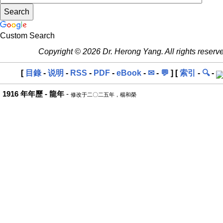
Custom Search
Copyright © 2026 Dr. Herong Yang. All rights reserv
[
目錄
-
说明
-
RSS
-
PDF
-
eBook
-
✉
-
💬
] [
索引
-
🔍
-
1916 年年歷 - 龍年
-
修改于二〇二五年，楊和榮